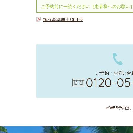
ご予約前に一読ください［患者様へのお願い
施設基準届出項目等
ご予約・お問い合
0120-05
※WEB予約は