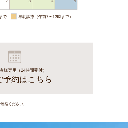
2
3
4
5
時まで
早朝診療（午前7〜12時まで）
者様専用（24時間受付）
ご予約はこちら
ご連絡ください。