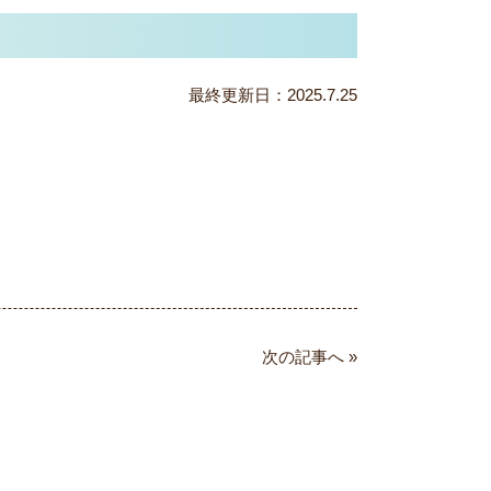
最終更新日：2025.7.25
次の記事へ »